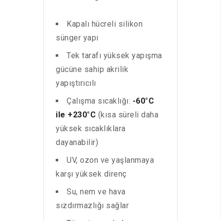
Kapalı hücreli silikon
sünger yapı
Tek tarafı yüksek yapışma
gücüne sahip akrilik
yapıştırıcılı
Çalışma sıcaklığı:
-60°C
ile +230°C
(kısa süreli daha
yüksek sıcaklıklara
dayanabilir)
UV, ozon ve yaşlanmaya
karşı yüksek direnç
Su, nem ve hava
sızdırmazlığı sağlar