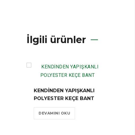
İlgili ürünler
KAUÇ
BANT
KENDİNDEN YAPIŞKANLI
POLYESTER KEÇE BANT
DEV
DEVAMINI OKU