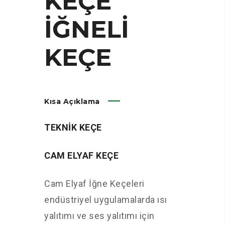
KEÇE
İĞNELİ
KEÇE
Kısa Açıklama
TEKNİK KEÇE
CAM ELYAF KEÇE
Cam Elyaf İğne Keçeleri
endüstriyel uygulamalarda ısı
yalıtımı ve ses yalıtımı için