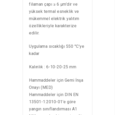
filaman çapı ≥ 6 µm’dir ve
yüksek termal esneklik ve
mükemmel elektrik yalıtım
özellikleriyle karakterize
edilir.
Uygulama sıcaklığı 550 °C’ye
kadar
Kalınlık : 6-10-20-25 mm
Hammaddeler için Gemi İnşa
Onayı (MED)
Hammaddeler için DIN EN
13501-1:2010-01’e göre
yangın sınıflandırması A1