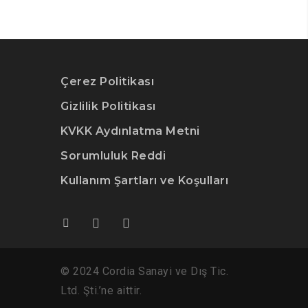
Çerez Politikası
Gizlilik Politikası
KVKK Aydınlatma Metni
Sorumluluk Reddi
Kullanım Şartları ve Koşulları
© 2024 Cordia Sanayi ve Dış Tic.
Ltd. Şti.’ne aittir.