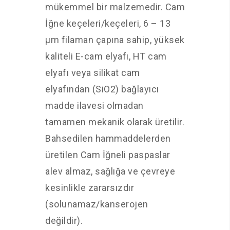
mükemmel bir malzemedir. Cam
İğne keçeleri/keçeleri, 6 – 13
µm filaman çapına sahip, yüksek
kaliteli E-cam elyafı, HT cam
elyafı veya silikat cam
elyafından (SiO2) bağlayıcı
madde ilavesi olmadan
tamamen mekanik olarak üretilir.
Bahsedilen hammaddelerden
üretilen Cam İğneli paspaslar
alev almaz, sağlığa ve çevreye
kesinlikle zararsızdır
(solunamaz/kanserojen
değildir).